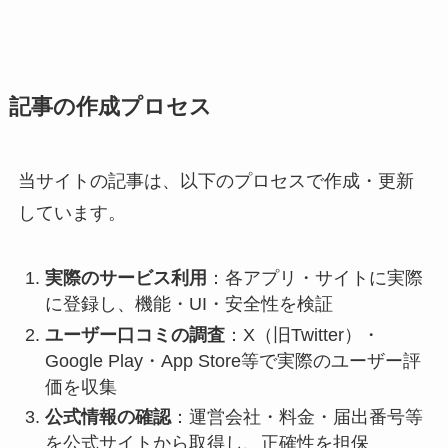
記事の作成プロセス
当サイトの記事は、以下のプロセスで作成・更新
しています。
実際のサービス利用
：各アプリ・サイトに実際
に登録し、機能・UI・安全性を検証
ユーザー口コミの調査
：X（旧Twitter）・
Google Play・App Store等で実際のユーザー評
価を収集
公式情報の確認
：運営会社・料金・届出番号等
を公式サイトから取得し、正確性を担保