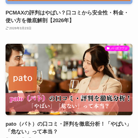
PCMAXの評判はやばい？口コミから安全性・料金・
使い方を徹底解剖【2026年】
2026年3月23日
パパ活アプリ
pato（パト）の口コミ・評判を徹底分析！「やばい」
「危ない」って本当？