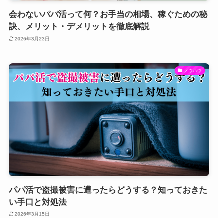
会わないパパ活って何？お手当の相場、稼ぐための秘
訣、メリット・デメリットを徹底解説
2026年3月23日
ノウハウ
パパ活で盗撮被害に遭ったらどうする？知っておきた
い手口と対処法
2026年3月15日